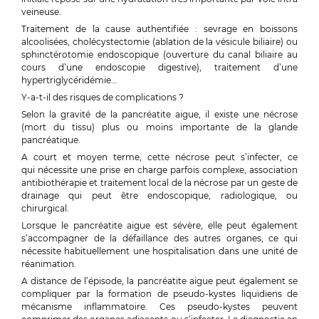
veineuse.
Traitement de la cause authentifiée : sevrage en boissons
alcoolisées, cholécystectomie (ablation de la vésicule biliaire) ou
sphinctérotomie endoscopique (ouverture du canal biliaire au
cours d’une endoscopie digestive), traitement d’une
hypertriglycéridémie…
Y-a-t-il des risques de complications ?
Selon la gravité de la pancréatite aigue, il existe une nécrose
(mort du tissu) plus ou moins importante de la glande
pancréatique.
A court et moyen terme, cette nécrose peut s’infecter, ce
qui nécessite une prise en charge parfois complexe, association
antibiothérapie et traitement local de la nécrose par un geste de
drainage qui peut être endoscopique, radiologique, ou
chirurgical.
Lorsque le pancréatite aigue est sévère, elle peut également
s’accompagner de la défaillance des autres organes, ce qui
nécessite habituellement une hospitalisation dans une unité de
réanimation.
A distance de l’épisode, la pancréatite aigue peut également se
compliquer par la formation de pseudo-kystes liquidiens de
mécanisme inflammatoire. Ces pseudo-kystes peuvent