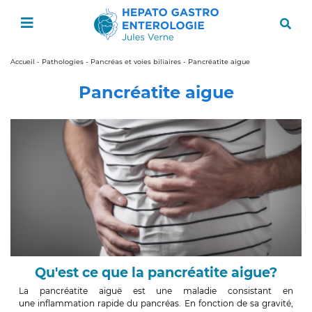
Accueil
-
Pathologies
-
Pancréas et voies biliaires
-
Pancréatite aigue
Pancréatite aigue
Qu'est ce que la pancréatite aigue?
La pancréatite aiguë est une maladie consistant en
une inflammation rapide du pancréas. En fonction de sa gravité,