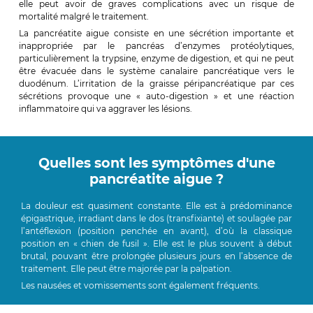
elle peut avoir de graves complications avec un risque de
mortalité malgré le traitement.
La pancréatite aigue consiste en une sécrétion importante et
inappropriée par le pancréas d’enzymes protéolytiques,
particulièrement la trypsine, enzyme de digestion, et qui ne peut
être évacuée dans le système canalaire pancréatique vers le
duodénum. L’irritation de la graisse péripancréatique par ces
sécrétions provoque une « auto-digestion » et une réaction
inflammatoire qui va aggraver les lésions.
Quelles sont les symptômes d'une
pancréatite aigue ?
La douleur est quasiment constante. Elle est à prédominance
épigastrique, irradiant dans le dos (transfixiante) et soulagée par
l’antéflexion (position penchée en avant), d’où la classique
position en « chien de fusil ». Elle est le plus souvent à début
brutal, pouvant être prolongée plusieurs jours en l’absence de
traitement. Elle peut être majorée par la palpation.
Les nausées et vomissements sont également fréquents.