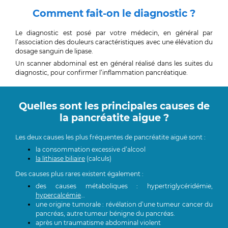
Comment fait-on le diagnostic ?
Le diagnostic est posé par votre médecin, en général par
l’association des douleurs caractéristiques avec une élévation du
dosage sanguin de lipase.
Un scanner abdominal est en général réalisé dans les suites du
diagnostic, pour confirmer l’inflammation pancréatique.
Quelles sont les principales causes de
la pancréatite aigue ?
Les deux causes les plus fréquentes de pancréatite aiguë sont :
la consommation excessive d’alcool
la lithiase biliaire
(calculs)
Des causes plus rares existent également :
des causes métaboliques : hypertriglycéridémie,
hypercalcémie
…
une origine tumorale : révélation d’une tumeur cancer du
pancréas, autre tumeur bénigne du pancréas.
après un traumatisme abdominal violent