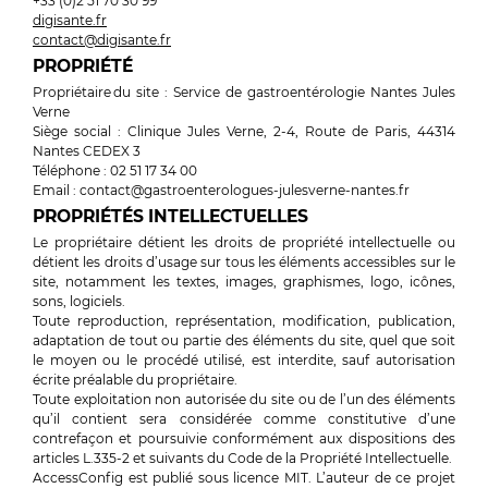
+33 (0)2 51 70 30 99
digisante.fr
contact@digisante.fr
PROPRIÉTÉ
Propriétaire du site : Service de gastroentérologie Nantes Jules
Verne
Siège social : Clinique Jules Verne, 2-4, Route de Paris, 44314
Nantes CEDEX 3
Téléphone : 02 51 17 34 00
Email : contact@gastroenterologues-julesverne-nantes.fr
PROPRIÉTÉS INTELLECTUELLES
Le propriétaire détient les droits de propriété intellectuelle ou
détient les droits d’usage sur tous les éléments accessibles sur le
site, notamment les textes, images, graphismes, logo, icônes,
sons, logiciels.
Toute reproduction, représentation, modification, publication,
adaptation de tout ou partie des éléments du site, quel que soit
le moyen ou le procédé utilisé, est interdite, sauf autorisation
écrite préalable du propriétaire.
Toute exploitation non autorisée du site ou de l’un des éléments
qu’il contient sera considérée comme constitutive d’une
contrefaçon et poursuivie conformément aux dispositions des
articles L.335-2 et suivants du Code de la Propriété Intellectuelle.
AccessConfig est publié sous licence MIT. L’auteur de ce projet