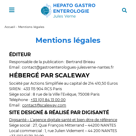
Accueil
-
Mentions légales
Mentions légales
ÉDITEUR
Responsable de la publication : Bertrand Brieau
Email : contact@gastroenterologues-julesverne-nantes.fr
HÉBERGÉ PAR SCALEWAY
Société par Actions Simplifiée au capital de 214 410,50 Euros
SIREN : 433 115 904 RCS Paris
Siège social : 8 rue de la Ville l’Evêque, 75008 Paris
Téléphone :
+33 (0)1 84 13 00 00
Email :
contact@scaleway.com
SITE DESIGNÉ & RÉALISÉ PAR DIGISANTÉ
Digisanté – L’agence digitale santé et bien-être de référence
Siège social : 27, Quai François Mitterrand – 44200 NANTES
Local commercial : 1, rue Julien Videment – 44 200 NANTES