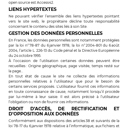
open source est Access42.
LIENS HYPERTEXTES
Ne pouvant vérifier l’ensemble des liens hypertextes pointant
vers le site web, le propriétaire décline toute responsabilité
concernant le contenu des sites liés à son Site.
GESTION DES DONNÉES PERSONNELLES
En France, les données personnelles sont notamment protégées
par la loi n° 78-87 du 6 janvier 1978, la loi n° 2004-801 du 6 août
2004, l’article L. 226-13 du Code pénal et la Directive Européenne
du 24 octobre 1995.
À l’occasion de l’utilisation certaines données peuvent être
recueillies : Origine géographique, page visitée, temps resté sur
la page…
En tout état de cause le site ne collecte des informations
personnelles relatives à l’utilisateur que pour le besoin de
certains services proposés. L’utilisateur fournit ces informations
en toute connaissance de cause, notamment lorsqu’il procède
par lui-même à leur saisie. Il est alors précisé à l’utilisateur
l’obligation ou non de fournir ces informations.
DROIT D’ACCÈS, DE RECTIFICATION ET
D’OPPOSITION AUX DONNÉES
Conformément aux dispositions des articles 38 et suivants de la
loi 78-17 du 6 janvier 1978 relative à l’informatique, aux fichiers et